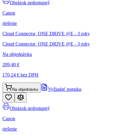
Obrázok nedostupný
Canon
riešenie
Cloud Connector_ONE DRIVE @E - 3 roky
Cloud Connector_ONE DRIVE @E - 3 roky
Na objednávku
209,40 €
170,24 €
bez DPH
Vyžiadať ponuku
Na objednávku
Obrázok nedostupný
Canon
riešenie