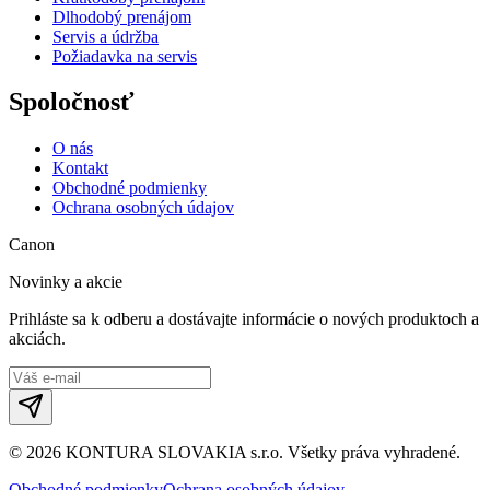
Dlhodobý prenájom
Servis a údržba
Požiadavka na servis
Spoločnosť
O nás
Kontakt
Obchodné podmienky
Ochrana osobných údajov
Canon
Novinky a akcie
Prihláste sa k odberu a dostávajte informácie o nových produktoch a
akciách.
©
2026
KONTURA SLOVAKIA s.r.o.
Všetky práva vyhradené.
Obchodné podmienky
Ochrana osobných údajov