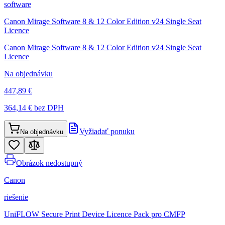
software
Canon Mirage Software 8 & 12 Color Edition v24 Single Seat
Licence
Canon Mirage Software 8 & 12 Color Edition v24 Single Seat
Licence
Na objednávku
447,89 €
364,14 €
bez DPH
Vyžiadať ponuku
Na objednávku
Obrázok nedostupný
Canon
riešenie
UniFLOW Secure Print Device Licence Pack pro CMFP