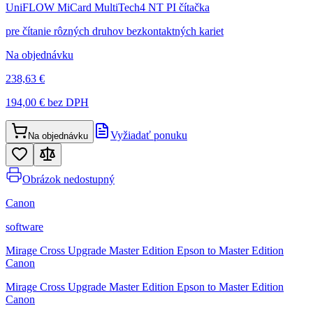
UniFLOW MiCard MultiTech4 NT PI čítačka
pre čítanie rôzných druhov bezkontaktných kariet
Na objednávku
238,63 €
194,00 €
bez DPH
Vyžiadať ponuku
Na objednávku
Obrázok nedostupný
Canon
software
Mirage Cross Upgrade Master Edition Epson to Master Edition
Canon
Mirage Cross Upgrade Master Edition Epson to Master Edition
Canon