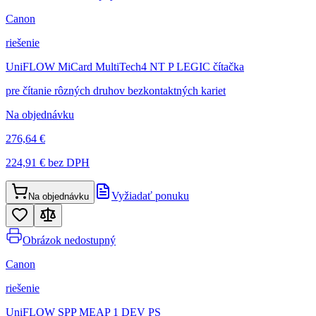
Canon
riešenie
UniFLOW MiCard MultiTech4 NT P LEGIC čítačka
pre čítanie rôzných druhov bezkontaktných kariet
Na objednávku
276,64 €
224,91 €
bez DPH
Vyžiadať ponuku
Na objednávku
Obrázok nedostupný
Canon
riešenie
UniFLOW SPP MEAP 1 DEV PS