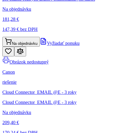
Na objednávku
181,28 €
147,39 €
bez DPH
Vyžiadať ponuku
Na objednávku
Obrázok nedostupný
Canon
riešenie
Cloud Connector_EMAIL @E - 3 roky
Cloud Connector_EMAIL @E - 3 roky
Na objednávku
209,40 €
170,24 €
bez DPH