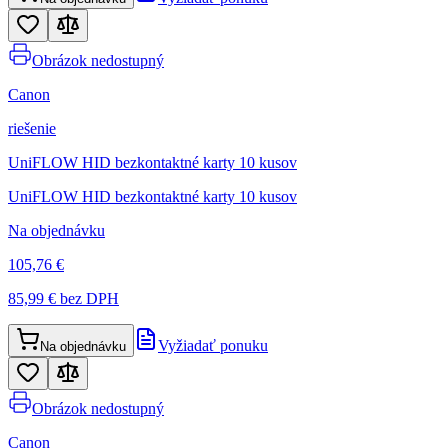
Obrázok nedostupný
Canon
riešenie
UniFLOW HID bezkontaktné karty 10 kusov
UniFLOW HID bezkontaktné karty 10 kusov
Na objednávku
105,76 €
85,99 €
bez DPH
Vyžiadať ponuku
Na objednávku
Obrázok nedostupný
Canon