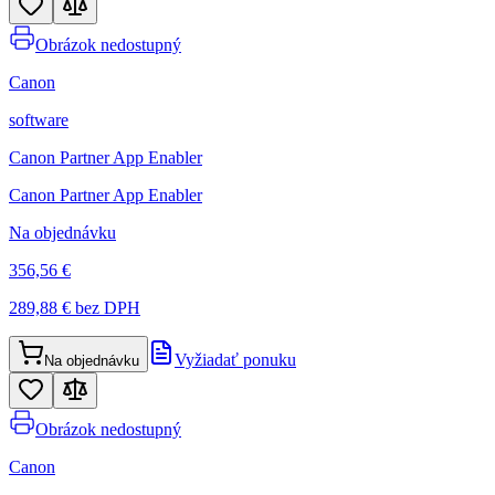
Obrázok nedostupný
Canon
software
Canon Partner App Enabler
Canon Partner App Enabler
Na objednávku
356,56 €
289,88 €
bez DPH
Vyžiadať ponuku
Na objednávku
Obrázok nedostupný
Canon