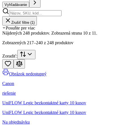
Vyhľadávanie
Zrušiť filtre (
1
)
Posuňte pre viac
Nájdených 248 produktov. Zobrazená strana 10 z 11.
Zobrazených
217
–
240
z
248
produktov
Zoradiť:
Obrázok nedostupný
Canon
riešenie
UniFLOW Legic bezkontaktné karty 10 kusov
UniFLOW Legic bezkontaktné karty 10 kusov
Na objednávku