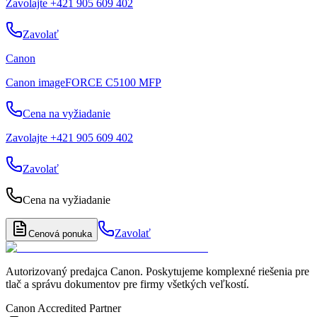
Zavolajte +421 905 609 402
Zavolať
Canon
Canon imageFORCE C5100 MFP
Cena na vyžiadanie
Zavolajte +421 905 609 402
Zavolať
Cena na vyžiadanie
Zavolať
Cenová ponuka
Autorizovaný predajca Canon
. Poskytujeme komplexné riešenia pre
tlač a správu dokumentov pre firmy všetkých veľkostí.
Canon Accredited Partner