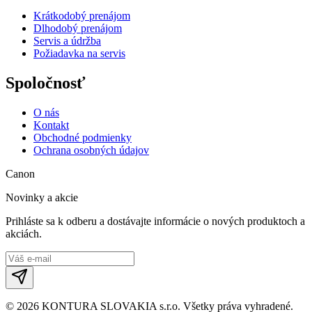
Krátkodobý prenájom
Dlhodobý prenájom
Servis a údržba
Požiadavka na servis
Spoločnosť
O nás
Kontakt
Obchodné podmienky
Ochrana osobných údajov
Canon
Novinky a akcie
Prihláste sa k odberu a dostávajte informácie o nových produktoch a
akciách.
©
2026
KONTURA SLOVAKIA s.r.o.
Všetky práva vyhradené.