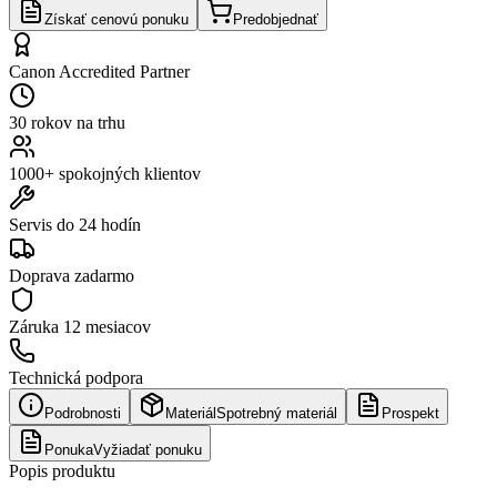
Získať cenovú ponuku
Predobjednať
Canon Accredited Partner
30 rokov na trhu
1000+ spokojných klientov
Servis do 24 hodín
Doprava zadarmo
Záruka
12 mesiacov
Technická podpora
Podrobnosti
Materiál
Spotrebný materiál
Prospekt
Ponuka
Vyžiadať ponuku
Popis produktu