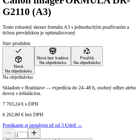
Canon imageFORMULA DR-
G2110 (A3)
Tento robustný skener formátu A3 s jednoduchým používaním a
tichou prevádzkou je optimalizovaný
Stav produktu
Nová bez krabice
Použitá
Na objednávku
Na objednávku
Nová
Na objednávku
Na objednávku
Skladom v Bratislave — expedícia do 24–48 h, osobný odber alebo
dovoz s inštaláciou.
7 703,24 €
s DPH
6 262,80 €
bez DPH
Ponúkame aj prenájom už od 3 €/deň →