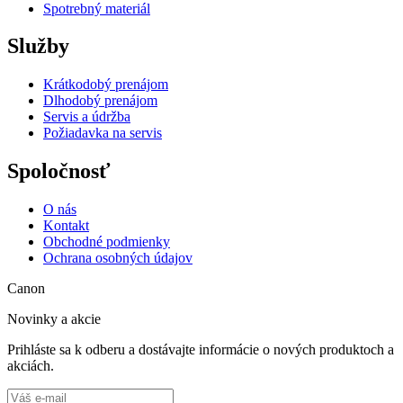
Spotrebný materiál
Služby
Krátkodobý prenájom
Dlhodobý prenájom
Servis a údržba
Požiadavka na servis
Spoločnosť
O nás
Kontakt
Obchodné podmienky
Ochrana osobných údajov
Canon
Novinky a akcie
Prihláste sa k odberu a dostávajte informácie o nových produktoch a
akciách.