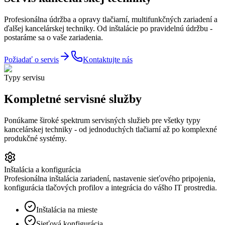
Profesionálna údržba a opravy tlačiarní, multifunkčných zariadení a
ďalšej kancelárskej techniky. Od inštalácie po pravidelnú údržbu -
postaráme sa o vaše zariadenia.
Požiadať o servis
Kontaktujte nás
Typy servisu
Kompletné servisné služby
Ponúkame široké spektrum servisných služieb pre všetky typy
kancelárskej techniky - od jednoduchých tlačiarní až po komplexné
produkčné systémy.
Inštalácia a konfigurácia
Profesionálna inštalácia zariadení, nastavenie sieťového pripojenia,
konfigurácia tlačových profilov a integrácia do vášho IT prostredia.
Inštalácia na mieste
Sieťová konfigurácia