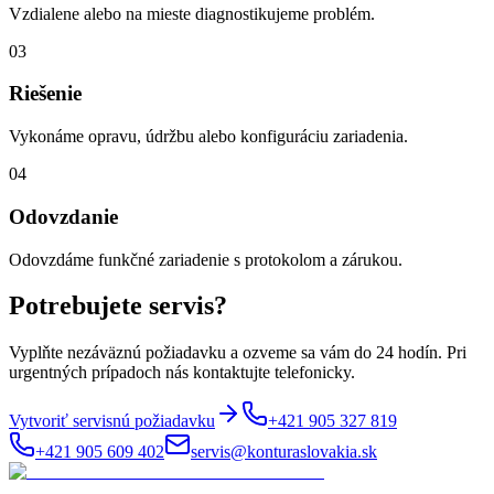
Vzdialene alebo na mieste diagnostikujeme problém.
03
Riešenie
Vykonáme opravu, údržbu alebo konfiguráciu zariadenia.
04
Odovzdanie
Odovzdáme funkčné zariadenie s protokolom a zárukou.
Potrebujete servis?
Vyplňte nezáväznú požiadavku a ozveme sa vám do 24 hodín. Pri
urgentných prípadoch nás kontaktujte telefonicky.
Vytvoriť servisnú požiadavku
+421 905 327 819
+421 905 609 402
servis@konturaslovakia.sk