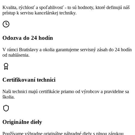
Kvalita, rýchlosť a spoľahlivosť - to sú hodnoty, ktoré definujú náš
prístup k servisu kancelárskej techniky.
Odozva do 24 hodín
V rámci Bratislavy a okolia garantujeme servisný zásah do 24 hodín
od nahlásenia.
Certifikovaní technici
Naši technici majú certifikácie priamo od výrobcov a pravidelne sa
školia.
Originálne diely
Používame výhradne originálne náhradné diely s plnou zárukou