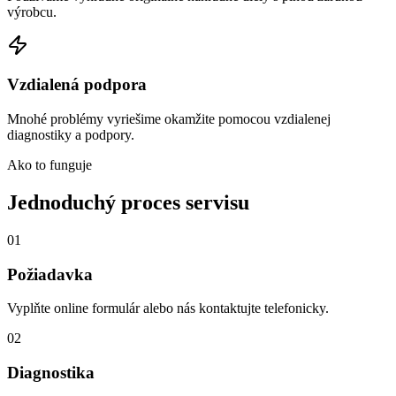
výrobcu.
Vzdialená podpora
Mnohé problémy vyriešime okamžite pomocou vzdialenej
diagnostiky a podpory.
Ako to funguje
Jednoduchý proces servisu
01
Požiadavka
Vyplňte online formulár alebo nás kontaktujte telefonicky.
02
Diagnostika