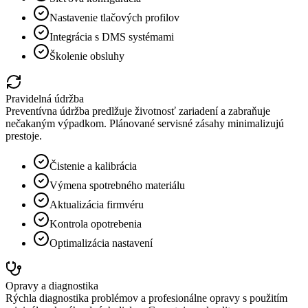
Nastavenie tlačových profilov
Integrácia s DMS systémami
Školenie obsluhy
Pravidelná údržba
Preventívna údržba predlžuje životnosť zariadení a zabraňuje
nečakaným výpadkom. Plánované servisné zásahy minimalizujú
prestoje.
Čistenie a kalibrácia
Výmena spotrebného materiálu
Aktualizácia firmvéru
Kontrola opotrebenia
Optimalizácia nastavení
Opravy a diagnostika
Rýchla diagnostika problémov a profesionálne opravy s použitím