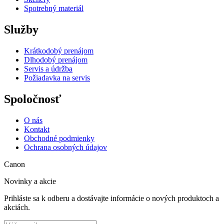
Spotrebný materiál
Služby
Krátkodobý prenájom
Dlhodobý prenájom
Servis a údržba
Požiadavka na servis
Spoločnosť
O nás
Kontakt
Obchodné podmienky
Ochrana osobných údajov
Canon
Novinky a akcie
Prihláste sa k odberu a dostávajte informácie o nových produktoch a
akciách.