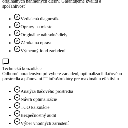
originálnych náhradných dielov. Garantujeme kvalitu a
spoľahlivosť.
Vzdialená diagnostika
Opravy na mieste
Originálne náhradné diely
Záruka na opravu
Výmenný fond zariadení
Technická konzultácia
Odborné poradenstvo pri výbere zariadení, optimalizácii tlačového
prostredia a plánovaní IT infraštruktúry pre maximálnu efektivitu.
Analýza tlačového prostredia
Návrh optimalizácie
TCO kalkulácie
Bezpečnostný audit
Výber vhodných zariadení