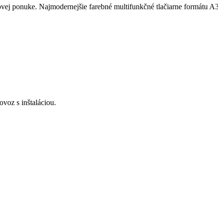
ovej ponuke. Najmodernejšie farebné multifunkčné tlačiarne formátu A
voz s inštaláciou.