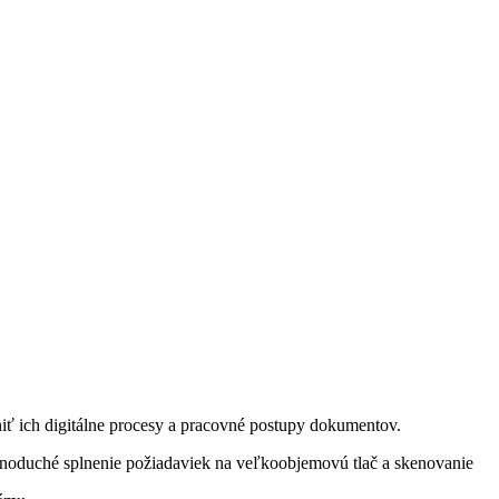
iť ich digitálne procesy a pracovné postupy dokumentov.
dnoduché splnenie požiadaviek na veľkoobjemovú tlač a skenovanie