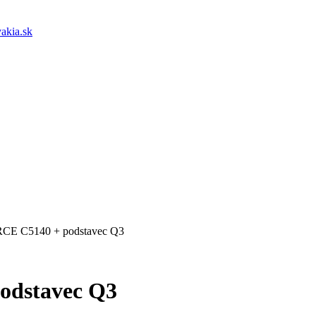
akia.sk
CE C5140 + podstavec Q3
odstavec Q3