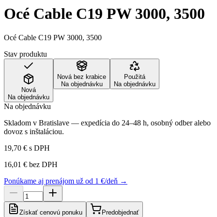
Océ Cable C19 PW 3000, 3500
Océ Cable C19 PW 3000, 3500
Stav produktu
Nová bez krabice
Použitá
Na objednávku
Na objednávku
Nová
Na objednávku
Na objednávku
Skladom v Bratislave — expedícia do 24–48 h, osobný odber alebo
dovoz s inštaláciou.
19,70 €
s DPH
16,01 €
bez DPH
Ponúkame aj prenájom už od 1 €/deň →
Získať cenovú ponuku
Predobjednať