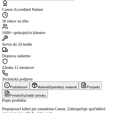
Canon Accredited Partner
30 rokov na trhu
1000+ spokojných klientov
Servis do 24 hodín
Doprava zadarmo
Záruka
12 mesiacov
Technická podpora
Podrobnosti
Materiál
Spotrebný materiál
Prospekt
Ponuka
Vyžiadať ponuku
Popis produktu
Prepojovací kábel pre zariadenia Canon. Zabezpečuje spoľahlivé