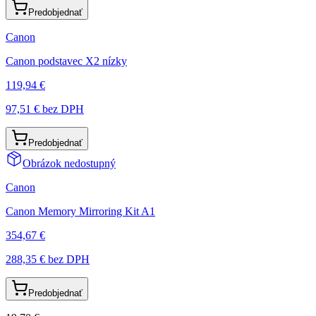
Predobjednať
Canon
Canon podstavec X2 nízky
119,94 €
97,51 €
bez DPH
Predobjednať
Obrázok nedostupný
Canon
Canon Memory Mirroring Kit A1
354,67 €
288,35 €
bez DPH
Predobjednať