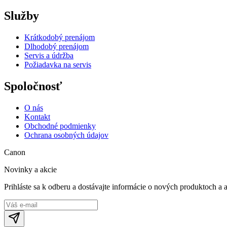
Služby
Krátkodobý prenájom
Dlhodobý prenájom
Servis a údržba
Požiadavka na servis
Spoločnosť
O nás
Kontakt
Obchodné podmienky
Ochrana osobných údajov
Canon
Novinky a akcie
Prihláste sa k odberu a dostávajte informácie o nových produktoch a 