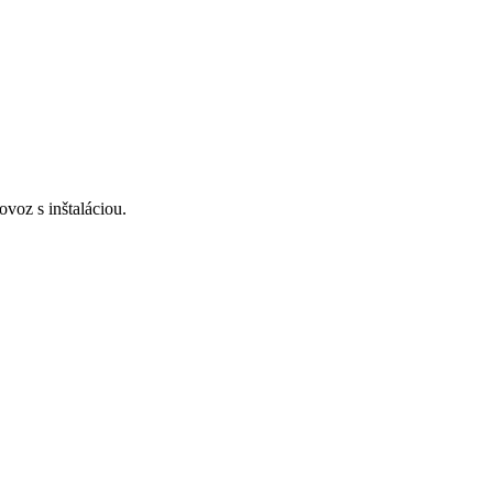
voz s inštaláciou.