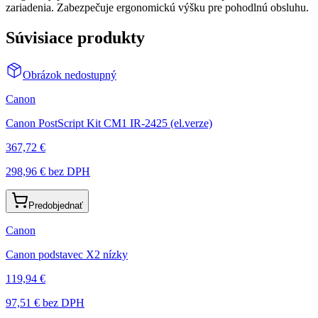
zariadenia. Zabezpečuje ergonomickú výšku pre pohodlnú obsluhu.
Súvisiace produkty
Obrázok nedostupný
Canon
Canon PostScript Kit CM1 IR-2425 (el.verze)
367,72 €
298,96 €
bez DPH
Predobjednať
Canon
Canon podstavec X2 nízky
119,94 €
97,51 €
bez DPH