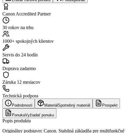
Canon Accredited Partner
30 rokov na trhu
1000+ spokojných klientov
Servis do 24 hodín
Doprava zadarmo
Záruka
12 mesiacov
Technická podpora
Podrobnosti
Materiál
Spotrebný materiál
Prospekt
Ponuka
Vyžiadať ponuku
Popis produktu
Originálny podstavec Canon. Stabilná základňa pre multifunkčné