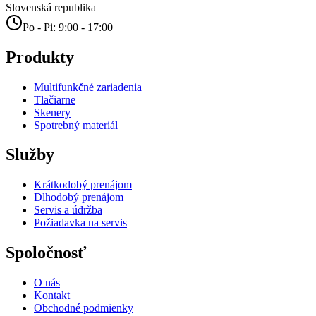
Slovenská republika
Po - Pi: 9:00 - 17:00
Produkty
Multifunkčné zariadenia
Tlačiarne
Skenery
Spotrebný materiál
Služby
Krátkodobý prenájom
Dlhodobý prenájom
Servis a údržba
Požiadavka na servis
Spoločnosť
O nás
Kontakt
Obchodné podmienky