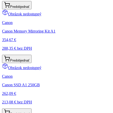
Predobjednať
Obrázok nedostupný
Canon
Canon Memory Mirroring Kit A1
354,67 €
288,35 €
bez DPH
Predobjednať
Obrázok nedostupný
Canon
Canon SSD A1 250GB
262,09 €
213,08 €
bez DPH