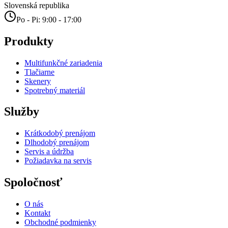
Slovenská republika
Po - Pi: 9:00 - 17:00
Produkty
Multifunkčné zariadenia
Tlačiarne
Skenery
Spotrebný materiál
Služby
Krátkodobý prenájom
Dlhodobý prenájom
Servis a údržba
Požiadavka na servis
Spoločnosť
O nás
Kontakt
Obchodné podmienky