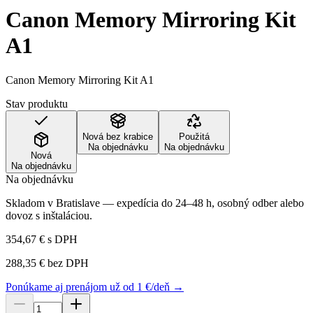
Canon Memory Mirroring Kit
A1
Canon Memory Mirroring Kit A1
Stav produktu
Nová bez krabice
Použitá
Na objednávku
Na objednávku
Nová
Na objednávku
Na objednávku
Skladom v Bratislave — expedícia do 24–48 h, osobný odber alebo
dovoz s inštaláciou.
354,67 €
s DPH
288,35 €
bez DPH
Ponúkame aj prenájom už od 1 €/deň →