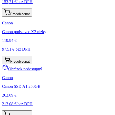
153,71 €
bez DPH
Predobjednať
Canon
Canon podstavec X2 nízky
119,94 €
97,51 €
bez DPH
Predobjednať
Obrázok nedostupný
Canon
Canon SSD A1 250GB
262,09 €
213,08 €
bez DPH