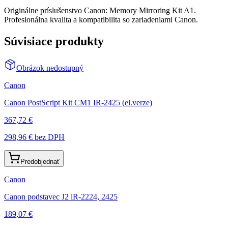
Originálne príslušenstvo Canon: Memory Mirroring Kit A1.
Profesionálna kvalita a kompatibilita so zariadeniami Canon.
Súvisiace produkty
Obrázok nedostupný
Canon
Canon PostScript Kit CM1 IR-2425 (el.verze)
367,72 €
298,96 €
bez DPH
Predobjednať
Canon
Canon podstavec J2 iR-2224, 2425
189,07 €