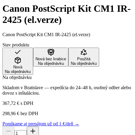
Canon PostScript Kit CM1 IR-
2425 (el.verze)
Canon PostScript Kit CM1 IR-2425 (el.verze)
Stav produktu
Nová bez krabice
Použitá
Na objednávku
Na objednávku
Nová
Na objednávku
Na objednávku
Skladom v Bratislave — expedícia do 24–48 h, osobný odber alebo
dovoz s inštaláciou.
367,72 €
s DPH
298,96 €
bez DPH
Ponúkame aj prenájom už od 1 €/deň →