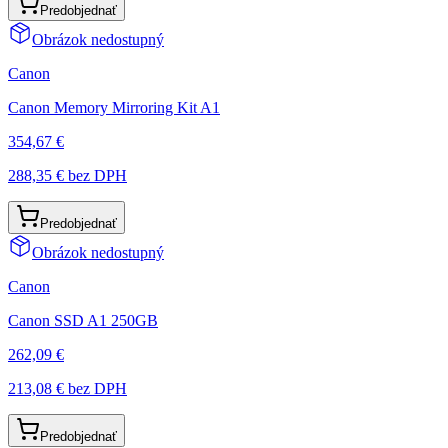
Predobjednať
Obrázok nedostupný
Canon
Canon Memory Mirroring Kit A1
354,67 €
288,35 €
bez DPH
Predobjednať
Obrázok nedostupný
Canon
Canon SSD A1 250GB
262,09 €
213,08 €
bez DPH
Predobjednať