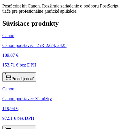
PostScript kit Canon. Rozširuje zariadenie o podporu PostScript
tlače pre profesionálne grafické aplikácie.
Súvisiace produkty
Canon
Canon podstavec J2 iR-2224, 2425
189,07 €
153,71 €
bez DPH
Predobjednať
Canon
Canon podstavec X2 nízky
119,94 €
97,51 €
bez DPH