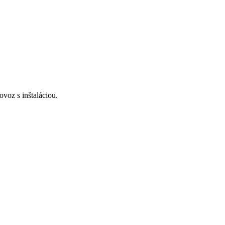
voz s inštaláciou.