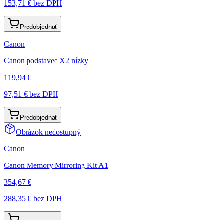
153,71 €
bez DPH
Predobjednať
Canon
Canon podstavec X2 nízky
119,94 €
97,51 €
bez DPH
Predobjednať
Obrázok nedostupný
Canon
Canon Memory Mirroring Kit A1
354,67 €
288,35 €
bez DPH