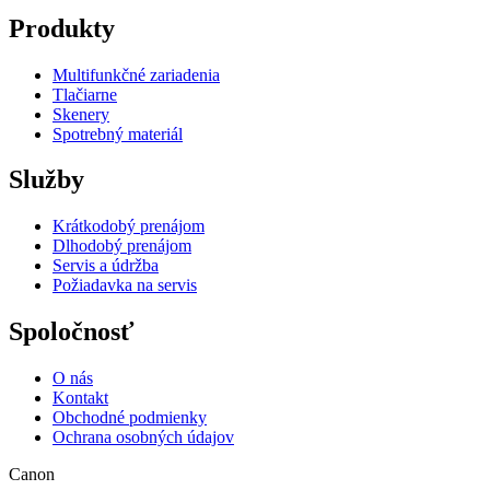
Produkty
Multifunkčné zariadenia
Tlačiarne
Skenery
Spotrebný materiál
Služby
Krátkodobý prenájom
Dlhodobý prenájom
Servis a údržba
Požiadavka na servis
Spoločnosť
O nás
Kontakt
Obchodné podmienky
Ochrana osobných údajov
Canon