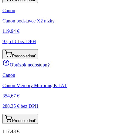
Canon
Canon podstavec X2 nízky
119,94 €
97,51 €
bez DPH
Predobjednať
Obrázok nedostupný
Canon
Canon Memory Mirroring Kit A1
354,67 €
288,35 €
bez DPH
Predobjednať
117,43 €