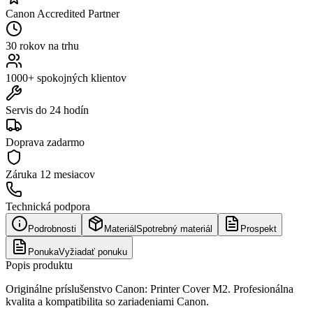
Canon Accredited Partner
30 rokov na trhu
1000+ spokojných klientov
Servis do 24 hodín
Doprava zadarmo
Záruka
12 mesiacov
Technická podpora
Podrobnosti
Materiál
Spotrebný materiál
Prospekt
Ponuka
Vyžiadať ponuku
Popis produktu
Originálne príslušenstvo Canon: Printer Cover M2. Profesionálna
kvalita a kompatibilita so zariadeniami Canon.