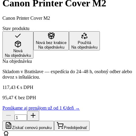
Canon Printer Cover M2
Canon Printer Cover M2
Stav produktu
Nová bez krabice
Použitá
Na objednávku
Na objednávku
Nová
Na objednávku
Na objednávku
Skladom v Bratislave — expedícia do 24–48 h, osobný odber alebo
dovoz s inštaláciou.
117,43 €
s DPH
95,47 €
bez DPH
Ponúkame aj prenájom už od 1 €/deň →
Získať cenovú ponuku
Predobjednať