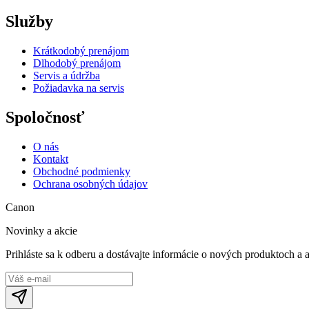
Služby
Krátkodobý prenájom
Dlhodobý prenájom
Servis a údržba
Požiadavka na servis
Spoločnosť
O nás
Kontakt
Obchodné podmienky
Ochrana osobných údajov
Canon
Novinky a akcie
Prihláste sa k odberu a dostávajte informácie o nových produktoch a 