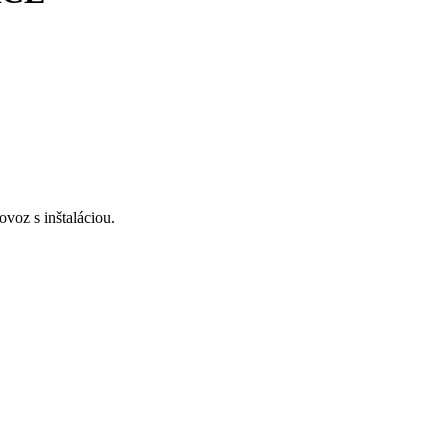
voz s inštaláciou.