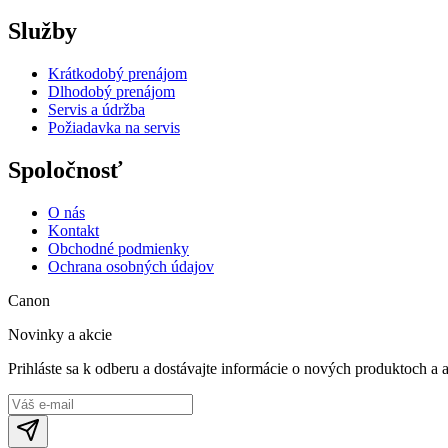
Služby
Krátkodobý prenájom
Dlhodobý prenájom
Servis a údržba
Požiadavka na servis
Spoločnosť
O nás
Kontakt
Obchodné podmienky
Ochrana osobných údajov
Canon
Novinky a akcie
Prihláste sa k odberu a dostávajte informácie o nových produktoch a 