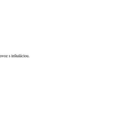
voz s inštaláciou.