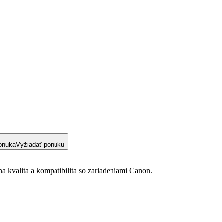
onuka
Vyžiadať ponuku
a kvalita a kompatibilita so zariadeniami Canon.