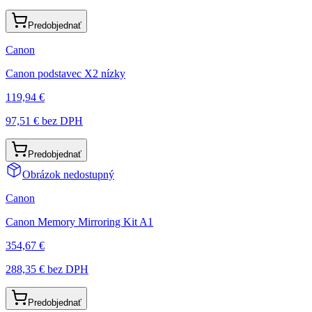
Predobjednať
Canon
Canon podstavec X2 nízky
119,94 €
97,51 €
bez DPH
Predobjednať
Obrázok nedostupný
Canon
Canon Memory Mirroring Kit A1
354,67 €
288,35 €
bez DPH
Predobjednať