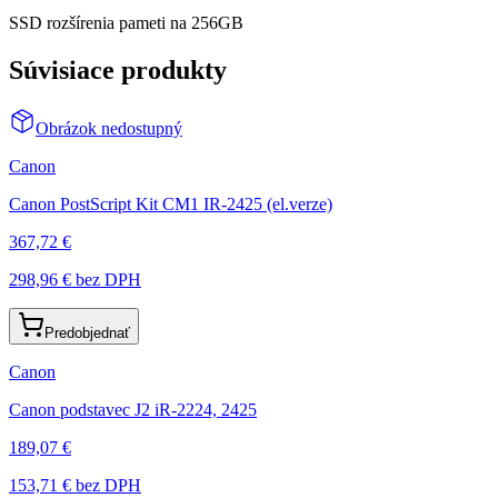
SSD rozšírenia pameti na 256GB
Súvisiace produkty
Obrázok nedostupný
Canon
Canon PostScript Kit CM1 IR-2425 (el.verze)
367,72 €
298,96 €
bez DPH
Predobjednať
Canon
Canon podstavec J2 iR-2224, 2425
189,07 €
153,71 €
bez DPH