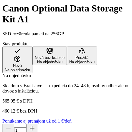
Canon Optional Data Storage
Kit A1
SSD rozšírenia pameti na 256GB
Stav produktu
Nová bez krabice
Použitá
Na objednávku
Na objednávku
Nová
Na objednávku
Na objednávku
Skladom v Bratislave — expedícia do 24–48 h, osobný odber alebo
dovoz s inštaláciou.
565,95 €
s DPH
460,12 €
bez DPH
Ponúkame aj prenájom už od 1 €/deň →