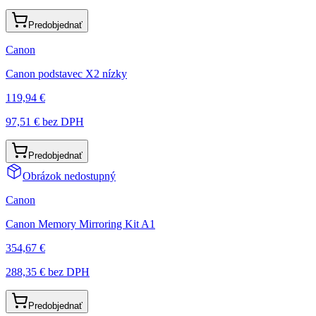
Predobjednať
Canon
Canon podstavec X2 nízky
119,94 €
97,51 €
bez DPH
Predobjednať
Obrázok nedostupný
Canon
Canon Memory Mirroring Kit A1
354,67 €
288,35 €
bez DPH
Predobjednať