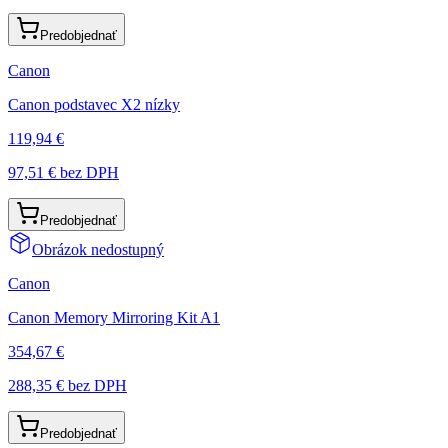
Predobjednať
Canon
Canon podstavec X2 nízky
119,94 €
97,51 €
bez DPH
Predobjednať
Obrázok nedostupný
Canon
Canon Memory Mirroring Kit A1
354,67 €
288,35 €
bez DPH
Predobjednať