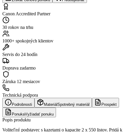
Canon Accredited Partner
30 rokov na trhu
1000+ spokojných klientov
Servis do 24 hodín
Doprava zadarmo
Záruka
12 mesiacov
Technická podpora
Podrobnosti
Materiál
Spotrebný materiál
Prospekt
Ponuka
Vyžiadať ponuku
Popis produktu
Voliteľný podstavec s kazetami o kapacite 2 x 550 listov. Pridá k