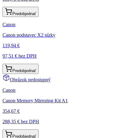
Predobjednať
Canon
Canon podstavec X2 nízky
119,94 €
97,51 €
bez DPH
Predobjednať
Obrázok nedostupný
Canon
Canon Memory Mirroring Kit A1
354,67 €
288,35 €
bez DPH
Predobjednať