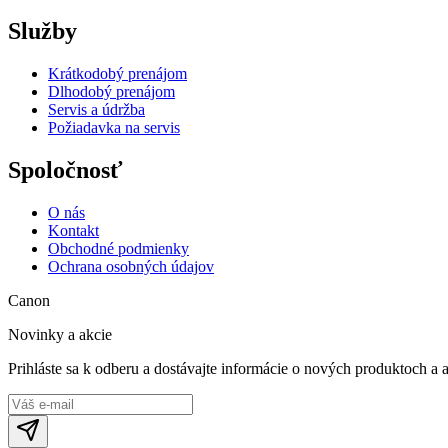
Služby
Krátkodobý prenájom
Dlhodobý prenájom
Servis a údržba
Požiadavka na servis
Spoločnosť
O nás
Kontakt
Obchodné podmienky
Ochrana osobných údajov
Canon
Novinky a akcie
Prihláste sa k odberu a dostávajte informácie o nových produktoch a 