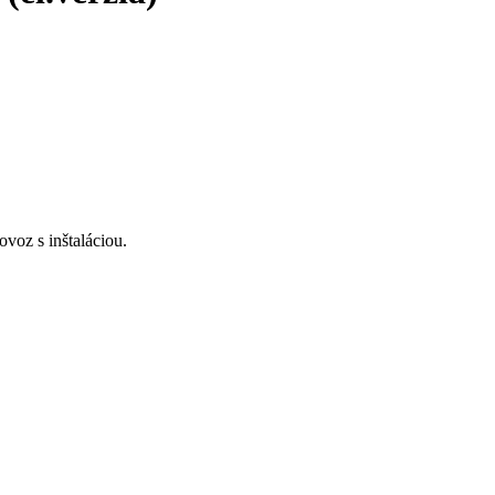
voz s inštaláciou.