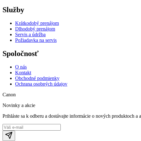
Služby
Krátkodobý prenájom
Dlhodobý prenájom
Servis a údržba
Požiadavka na servis
Spoločnosť
O nás
Kontakt
Obchodné podmienky
Ochrana osobných údajov
Canon
Novinky a akcie
Prihláste sa k odberu a dostávajte informácie o nových produktoch a 