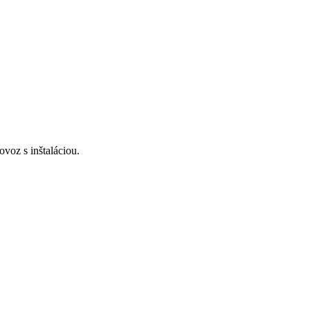
voz s inštaláciou.