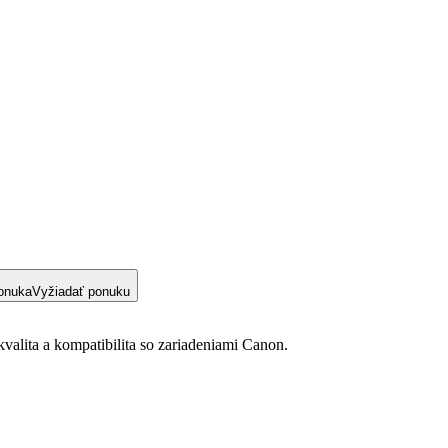
onuka
Vyžiadať ponuku
valita a kompatibilita so zariadeniami Canon.