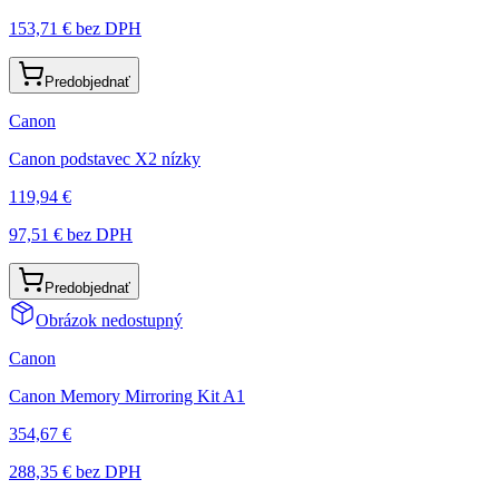
153,71 €
bez DPH
Predobjednať
Canon
Canon podstavec X2 nízky
119,94 €
97,51 €
bez DPH
Predobjednať
Obrázok nedostupný
Canon
Canon Memory Mirroring Kit A1
354,67 €
288,35 €
bez DPH