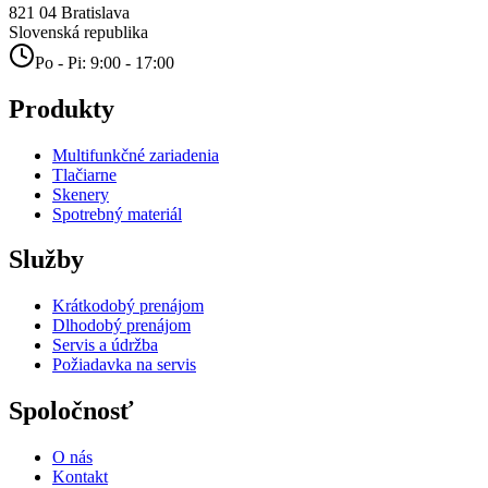
821 04
Bratislava
Slovenská republika
Po - Pi: 9:00 - 17:00
Produkty
Multifunkčné zariadenia
Tlačiarne
Skenery
Spotrebný materiál
Služby
Krátkodobý prenájom
Dlhodobý prenájom
Servis a údržba
Požiadavka na servis
Spoločnosť
O nás
Kontakt