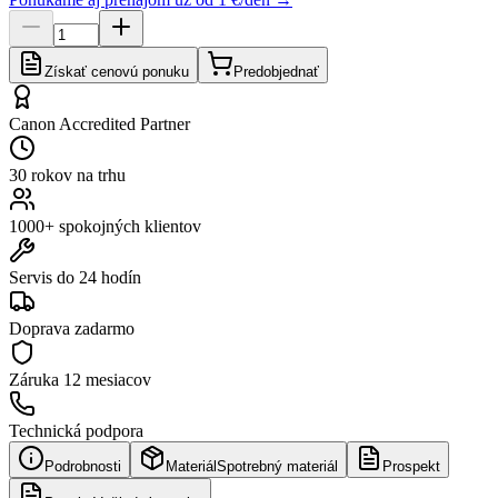
Získať cenovú ponuku
Predobjednať
Canon Accredited Partner
30 rokov na trhu
1000+ spokojných klientov
Servis do 24 hodín
Doprava zadarmo
Záruka
12 mesiacov
Technická podpora
Podrobnosti
Materiál
Spotrebný materiál
Prospekt