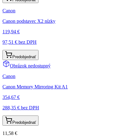
Canon
Canon podstavec X2 nízky
119,94 €
97,51 €
bez DPH
Predobjednať
Obrázok nedostupný
Canon
Canon Memory Mirroring Kit A1
354,67 €
288,35 €
bez DPH
Predobjednať
11,58 €