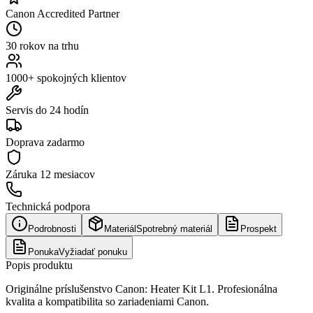
Canon Accredited Partner
30 rokov na trhu
1000+ spokojných klientov
Servis do 24 hodín
Doprava zadarmo
Záruka
12 mesiacov
Technická podpora
Podrobnosti
Materiál
Spotrebný materiál
Prospekt
Ponuka
Vyžiadať ponuku
Popis produktu
Originálne príslušenstvo Canon: Heater Kit L1. Profesionálna
kvalita a kompatibilita so zariadeniami Canon.