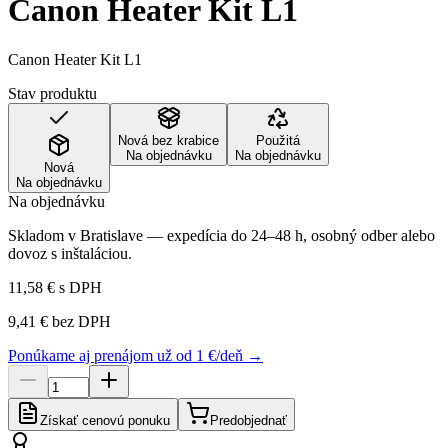
Canon Heater Kit L1
Canon Heater Kit L1
Stav produktu
Nová bez krabice
Použitá
Na objednávku
Na objednávku
Nová
Na objednávku
Na objednávku
Skladom v Bratislave — expedícia do 24–48 h, osobný odber alebo
dovoz s inštaláciou.
11,58 €
s DPH
9,41 €
bez DPH
Ponúkame aj prenájom už od 1 €/deň →
Získať cenovú ponuku
Predobjednať