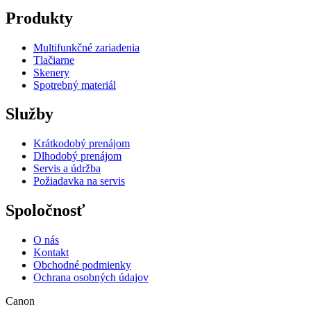
Produkty
Multifunkčné zariadenia
Tlačiarne
Skenery
Spotrebný materiál
Služby
Krátkodobý prenájom
Dlhodobý prenájom
Servis a údržba
Požiadavka na servis
Spoločnosť
O nás
Kontakt
Obchodné podmienky
Ochrana osobných údajov
Canon