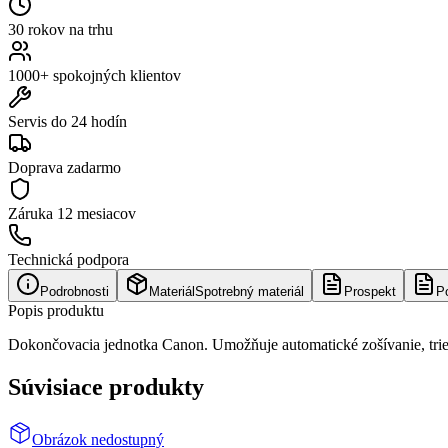
30 rokov na trhu
1000+ spokojných klientov
Servis do 24 hodín
Doprava zadarmo
Záruka
12 mesiacov
Technická podpora
Podrobnosti
Materiál
Spotrebný materiál
Prospekt
P
Popis produktu
Dokončovacia jednotka Canon. Umožňuje automatické zošívanie, trie
Súvisiace produkty
Obrázok nedostupný