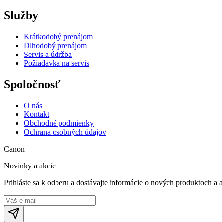
Služby
Krátkodobý prenájom
Dlhodobý prenájom
Servis a údržba
Požiadavka na servis
Spoločnosť
O nás
Kontakt
Obchodné podmienky
Ochrana osobných údajov
Canon
Novinky a akcie
Prihláste sa k odberu a dostávajte informácie o nových produktoch a 