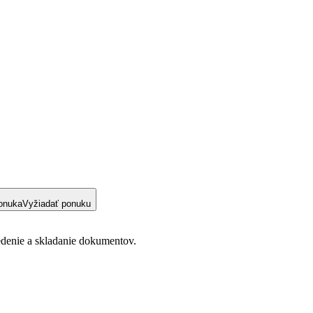
onuka
Vyžiadať ponuku
denie a skladanie dokumentov.