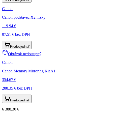
Canon
Canon podstavec X2 nízky
119,94 €
97,51 €
bez DPH
Predobjednať
Obrázok nedostupný
Canon
Canon Memory Mirroring Kit A1
354,67 €
288,35 €
bez DPH
Predobjednať
6 388,30 €