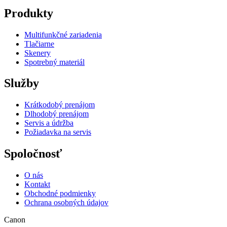
Produkty
Multifunkčné zariadenia
Tlačiarne
Skenery
Spotrebný materiál
Služby
Krátkodobý prenájom
Dlhodobý prenájom
Servis a údržba
Požiadavka na servis
Spoločnosť
O nás
Kontakt
Obchodné podmienky
Ochrana osobných údajov
Canon