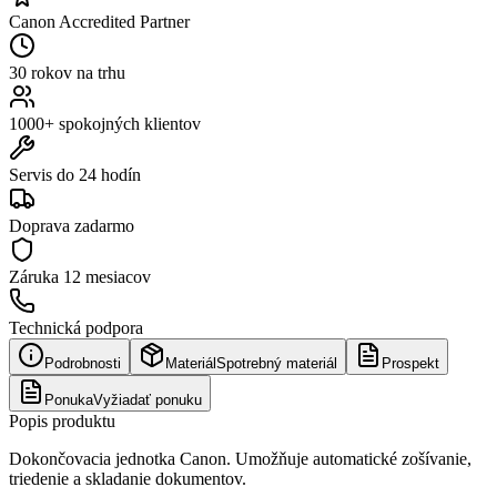
Canon Accredited Partner
30 rokov na trhu
1000+ spokojných klientov
Servis do 24 hodín
Doprava zadarmo
Záruka
12 mesiacov
Technická podpora
Podrobnosti
Materiál
Spotrebný materiál
Prospekt
Ponuka
Vyžiadať ponuku
Popis produktu
Dokončovacia jednotka Canon. Umožňuje automatické zošívanie,
triedenie a skladanie dokumentov.