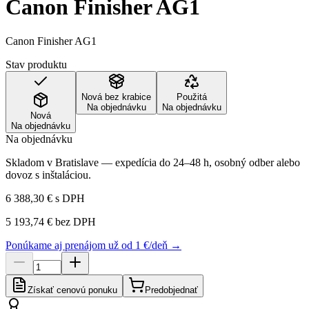
Canon Finisher AG1
Canon Finisher AG1
Stav produktu
Nová bez krabice
Použitá
Na objednávku
Na objednávku
Nová
Na objednávku
Na objednávku
Skladom v Bratislave — expedícia do 24–48 h, osobný odber alebo
dovoz s inštaláciou.
6 388,30 €
s DPH
5 193,74 €
bez DPH
Ponúkame aj prenájom už od 1 €/deň →
Získať cenovú ponuku
Predobjednať