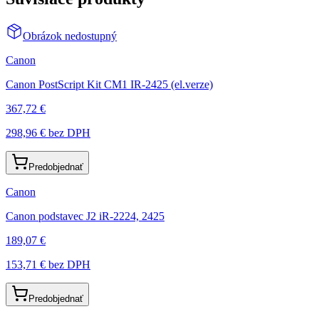
Obrázok nedostupný
Canon
Canon PostScript Kit CM1 IR-2425 (el.verze)
367,72 €
298,96 €
bez DPH
Predobjednať
Canon
Canon podstavec J2 iR-2224, 2425
189,07 €
153,71 €
bez DPH
Predobjednať