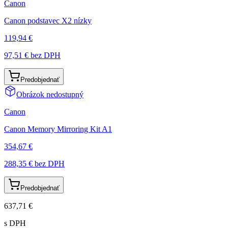
Canon
Canon podstavec X2 nízky
119,94 €
97,51 €
bez DPH
Predobjednať
Obrázok nedostupný
Canon
Canon Memory Mirroring Kit A1
354,67 €
288,35 €
bez DPH
Predobjednať
637,71 €
s DPH