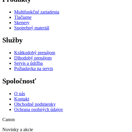
Multifunkčné zariadenia
Tlačiarne
Skenery
Spotrebný materiál
Služby
Krátkodobý prenájom
Dlhodobý prenájom
Servis a údržba
Požiadavka na servis
Spoločnosť
O nás
Kontakt
Obchodné podmienky
Ochrana osobných údajov
Canon
Novinky a akcie