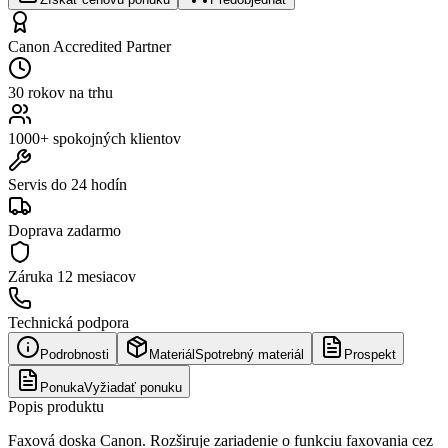
Canon Accredited Partner
30 rokov na trhu
1000+ spokojných klientov
Servis do 24 hodín
Doprava zadarmo
Záruka
12 mesiacov
Technická podpora
Podrobnosti
Materiál
Spotrebný materiál
Prospekt
Ponuka
Vyžiadať ponuku
Popis produktu
Faxová doska Canon. Rozširuje zariadenie o funkciu faxovania cez