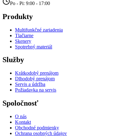
Po - Pi: 9:00 - 17:00
Produkty
Multifunkčné zariadenia
Tlačiarne
Skenery
Spotrebný materiál
Služby
Krátkodobý prenájom
Dlhodobý prenájom
Servis a údržba
Požiadavka na servis
Spoločnosť
O nás
Kontakt
Obchodné podmienky
Ochrana osobných údajov