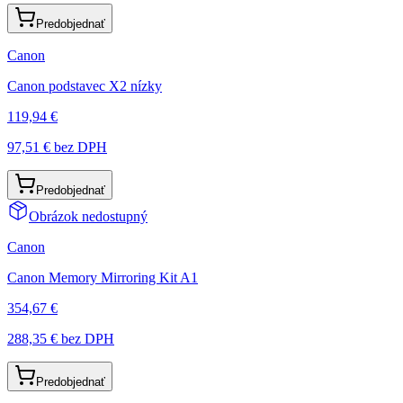
Predobjednať
Canon
Canon podstavec X2 nízky
119,94 €
97,51 €
bez DPH
Predobjednať
Obrázok nedostupný
Canon
Canon Memory Mirroring Kit A1
354,67 €
288,35 €
bez DPH
Predobjednať