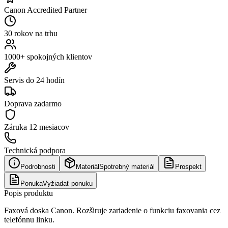
Canon Accredited Partner
30 rokov na trhu
1000+ spokojných klientov
Servis do 24 hodín
Doprava zadarmo
Záruka
12 mesiacov
Technická podpora
Podrobnosti
Materiál
Spotrebný materiál
Prospekt
Ponuka
Vyžiadať ponuku
Popis produktu
Faxová doska Canon. Rozširuje zariadenie o funkciu faxovania cez
telefónnu linku.