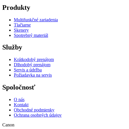
Produkty
Multifunkčné zariadenia
Tlačiarne
Skenery
Spotrebný materiál
Služby
Krátkodobý prenájom
Dlhodobý prenájom
Servis a údržba
Požiadavka na servis
Spoločnosť
O nás
Kontakt
Obchodné podmienky
Ochrana osobných údajov
Canon