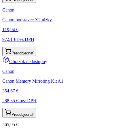
Canon
Canon podstavec X2 nízky
119,94 €
97,51 €
bez DPH
Predobjednať
Obrázok nedostupný
Canon
Canon Memory Mirroring Kit A1
354,67 €
288,35 €
bez DPH
Predobjednať
565,95 €