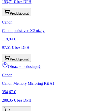
153,71 €
bez DPH
Predobjednať
Canon
Canon podstavec X2 nízky
119,94 €
97,51 €
bez DPH
Predobjednať
Obrázok nedostupný
Canon
Canon Memory Mirroring Kit A1
354,67 €
288,35 €
bez DPH