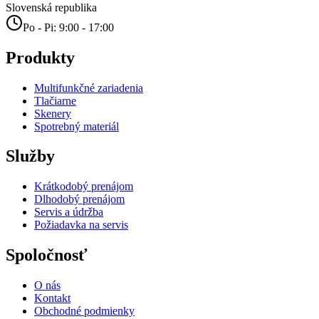
Slovenská republika
Po - Pi: 9:00 - 17:00
Produkty
Multifunkčné zariadenia
Tlačiarne
Skenery
Spotrebný materiál
Služby
Krátkodobý prenájom
Dlhodobý prenájom
Servis a údržba
Požiadavka na servis
Spoločnosť
O nás
Kontakt
Obchodné podmienky