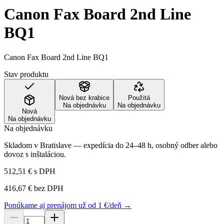
Canon Fax Board 2nd Line
BQ1
Canon Fax Board 2nd Line BQ1
Stav produktu
Nová bez krabice
Použitá
Na objednávku
Na objednávku
Nová
Na objednávku
Na objednávku
Skladom v Bratislave — expedícia do 24–48 h, osobný odber alebo
dovoz s inštaláciou.
512,51 €
s DPH
416,67 €
bez DPH
Ponúkame aj prenájom už od 1 €/deň →