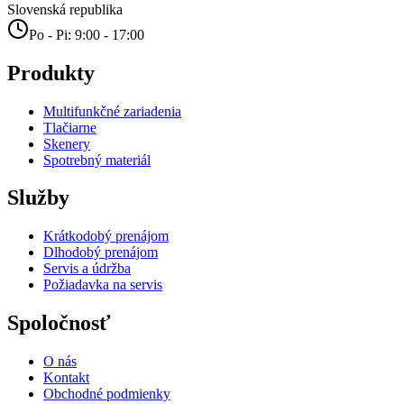
Slovenská republika
Po - Pi: 9:00 - 17:00
Produkty
Multifunkčné zariadenia
Tlačiarne
Skenery
Spotrebný materiál
Služby
Krátkodobý prenájom
Dlhodobý prenájom
Servis a údržba
Požiadavka na servis
Spoločnosť
O nás
Kontakt
Obchodné podmienky