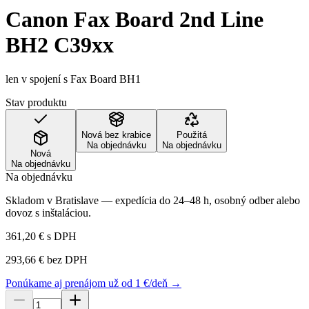
Canon Fax Board 2nd Line
BH2 C39xx
len v spojení s Fax Board BH1
Stav produktu
Nová bez krabice
Použitá
Na objednávku
Na objednávku
Nová
Na objednávku
Na objednávku
Skladom v Bratislave — expedícia do 24–48 h, osobný odber alebo
dovoz s inštaláciou.
361,20 €
s DPH
293,66 €
bez DPH
Ponúkame aj prenájom už od 1 €/deň →