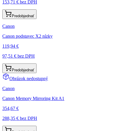
153,71 €
bez DPH
Predobjednať
Canon
Canon podstavec X2 nízky
119,94 €
97,51 €
bez DPH
Predobjednať
Obrázok nedostupný
Canon
Canon Memory Mirroring Kit A1
354,67 €
288,35 €
bez DPH