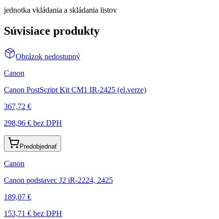
jednotka vkládania a skládania listov
Súvisiace produkty
Obrázok nedostupný
Canon
Canon PostScript Kit CM1 IR-2425 (el.verze)
367,72 €
298,96 €
bez DPH
Predobjednať
Canon
Canon podstavec J2 iR-2224, 2425
189,07 €
153,71 €
bez DPH