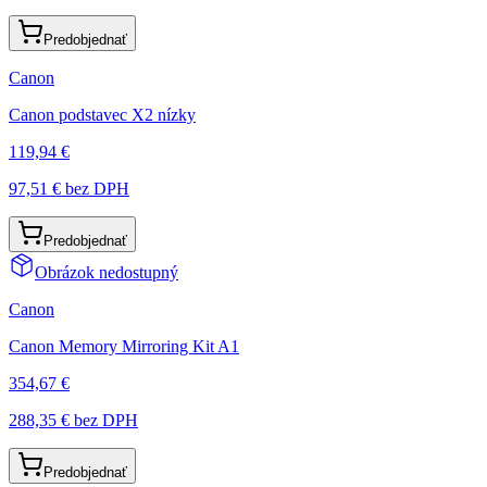
Predobjednať
Canon
Canon podstavec X2 nízky
119,94 €
97,51 €
bez DPH
Predobjednať
Obrázok nedostupný
Canon
Canon Memory Mirroring Kit A1
354,67 €
288,35 €
bez DPH
Predobjednať