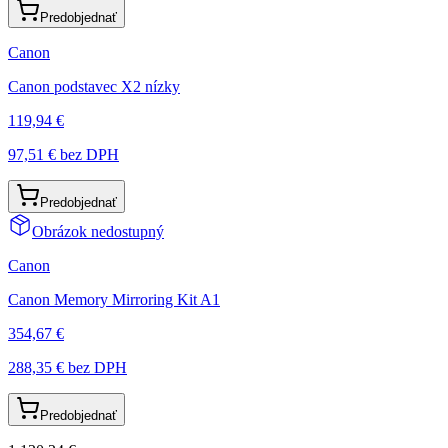
Predobjednať
Canon
Canon podstavec X2 nízky
119,94 €
97,51 €
bez DPH
Predobjednať
Obrázok nedostupný
Canon
Canon Memory Mirroring Kit A1
354,67 €
288,35 €
bez DPH
Predobjednať