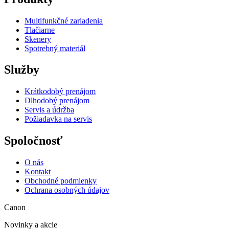
Multifunkčné zariadenia
Tlačiarne
Skenery
Spotrebný materiál
Služby
Krátkodobý prenájom
Dlhodobý prenájom
Servis a údržba
Požiadavka na servis
Spoločnosť
O nás
Kontakt
Obchodné podmienky
Ochrana osobných údajov
Canon
Novinky a akcie