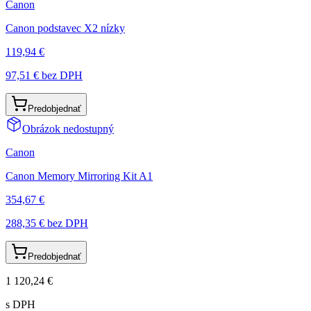
Canon
Canon podstavec X2 nízky
119,94 €
97,51 €
bez DPH
Predobjednať
Obrázok nedostupný
Canon
Canon Memory Mirroring Kit A1
354,67 €
288,35 €
bez DPH
Predobjednať
1 120,24 €
s DPH