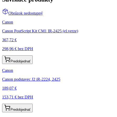
Obrázok nedostupný
Canon
Canon PostScript Kit CM1 IR-2425 (el.verze)
367,72 €
298,96 €
bez DPH
Predobjednať
Canon
Canon podstavec J2 iR-2224, 2425
189,07 €
153,71 €
bez DPH
Predobjednať