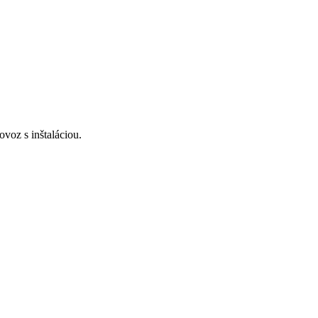
voz s inštaláciou.