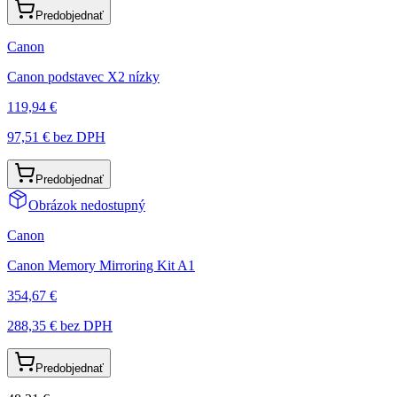
Predobjednať
Canon
Canon podstavec X2 nízky
119,94 €
97,51 €
bez DPH
Predobjednať
Obrázok nedostupný
Canon
Canon Memory Mirroring Kit A1
354,67 €
288,35 €
bez DPH
Predobjednať