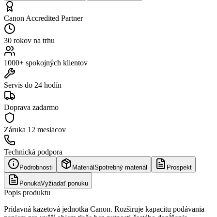
Canon Accredited Partner
30 rokov na trhu
1000+ spokojných klientov
Servis do 24 hodín
Doprava zadarmo
Záruka
12 mesiacov
Technická podpora
Podrobnosti
Materiál
Spotrebný materiál
Prospekt
Ponuka
Vyžiadať ponuku
Popis produktu
Prídavná kazetová jednotka Canon. Rozširuje kapacitu podávania