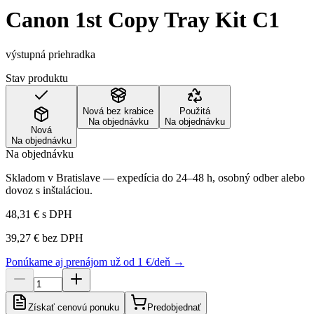
Canon 1st Copy Tray Kit C1
výstupná priehradka
Stav produktu
Nová bez krabice
Použitá
Na objednávku
Na objednávku
Nová
Na objednávku
Na objednávku
Skladom v Bratislave — expedícia do 24–48 h, osobný odber alebo
dovoz s inštaláciou.
48,31 €
s DPH
39,27 €
bez DPH
Ponúkame aj prenájom už od 1 €/deň →
Získať cenovú ponuku
Predobjednať