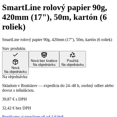
SmartLine rolový papier 90g,
420mm (17"), 50m, kartón (6
roliek)
SmartLine rolový papier 90g, 420mm (17"), 50m, kartón (6 roliek)
Stav produktu
Nová bez krabice
Použitá
Na objednávku
Na objednávku
Nová
Na objednávku
Na objednávku
Skladom v Bratislave — expedícia do 24–48 h, osobný odber alebo
dovoz s inštaláciou.
39,87 €
s DPH
32,42 €
bez DPH
Ponúkame aj prenájom už od 1 €/deň →