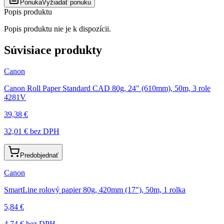
Ponuka
Vyžiadať ponuku
Popis produktu
Popis produktu nie je k dispozícii.
Súvisiace produkty
Canon
Canon Roll Paper Standard CAD 80g, 24" (610mm), 50m, 3 role
4281V
39,38 €
32,01 €
bez DPH
Predobjednať
Canon
SmartLine rolový papier 80g, 420mm (17"), 50m, 1 rolka
5,84 €
4,74 €
bez DPH