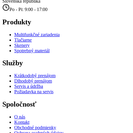
Slovenská republika
Po - Pi: 9:00 - 17:00
Produkty
Multifunkčné zariadenia
Tlačiarne
Skenery
Spotrebný materiál
Služby
Krátkodobý prenájom
Dlhodobý prenájom
Servis a údržba
Požiadavka na servis
Spoločnosť
O nás
Kontakt
Obchodné podmienky
Ochrana osobných údajov