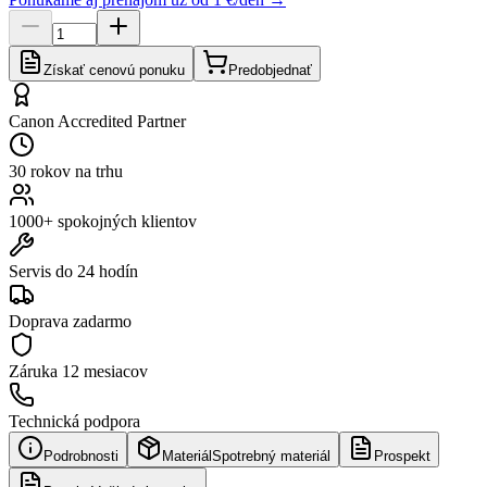
Získať cenovú ponuku
Predobjednať
Canon Accredited Partner
30 rokov na trhu
1000+ spokojných klientov
Servis do 24 hodín
Doprava zadarmo
Záruka
12 mesiacov
Technická podpora
Podrobnosti
Materiál
Spotrebný materiál
Prospekt