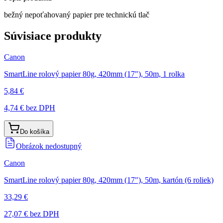
bežný nepoťahovaný papier pre technickú tlač
Súvisiace produkty
Canon
SmartLine rolový papier 80g, 420mm (17"), 50m, 1 rolka
5,84 €
4,74 €
bez DPH
Do košíka
Obrázok nedostupný
Canon
SmartLine rolový papier 80g, 420mm (17"), 50m, kartón (6 roliek)
33,29 €
27,07 €
bez DPH