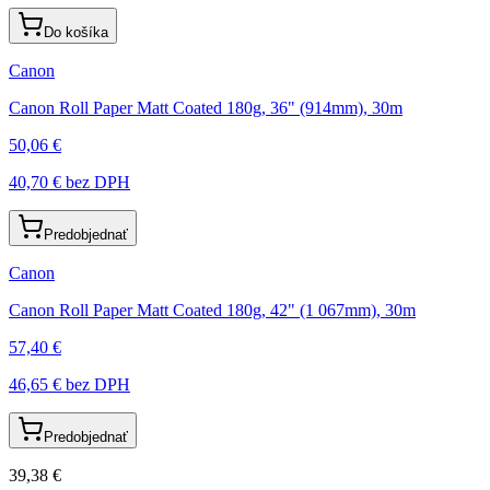
Do košíka
Canon
Canon Roll Paper Matt Coated 180g, 36" (914mm), 30m
50,06 €
40,70 €
bez DPH
Predobjednať
Canon
Canon Roll Paper Matt Coated 180g, 42" (1 067mm), 30m
57,40 €
46,65 €
bez DPH
Predobjednať
39,38 €