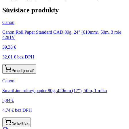
Súvisiace produkty
Canon
Canon Roll Paper Standard CAD 80g, 24" (610mm), 50m, 3 role
4281V
39,38 €
32,01 €
bez DPH
Predobjednať
Canon
SmartLine rolový papier 80g, 420mm (17"), 50m, 1 rolka
5,84 €
4,74 €
bez DPH
Do košíka