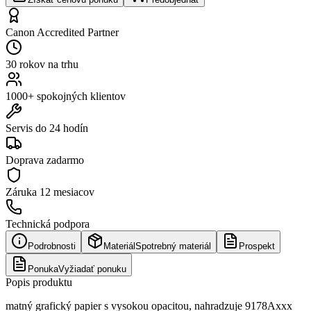
Canon Accredited Partner
30 rokov na trhu
1000+ spokojných klientov
Servis do 24 hodín
Doprava zadarmo
Záruka
12 mesiacov
Technická podpora
Podrobnosti
Materiál
Spotrebný materiál
Prospekt
Ponuka
Vyžiadať ponuku
Popis produktu
matný grafický papier s vysokou opacitou, nahradzuje 9178Axxx