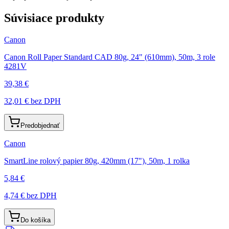
Súvisiace produkty
Canon
Canon Roll Paper Standard CAD 80g, 24" (610mm), 50m, 3 role
4281V
39,38 €
32,01 €
bez DPH
Predobjednať
Canon
SmartLine rolový papier 80g, 420mm (17"), 50m, 1 rolka
5,84 €
4,74 €
bez DPH
Do košíka