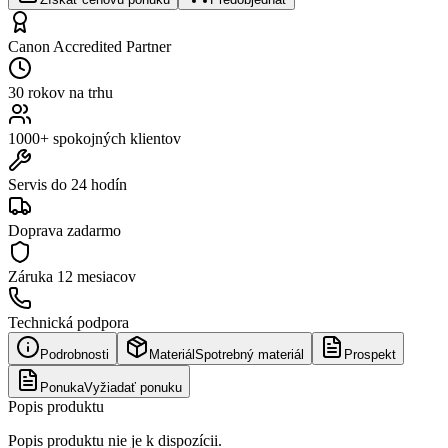
Canon Accredited Partner
30 rokov na trhu
1000+ spokojných klientov
Servis do 24 hodín
Doprava zadarmo
Záruka
12 mesiacov
Technická podpora
Podrobnosti
Materiál
Spotrebný materiál
Prospekt
Ponuka
Vyžiadať ponuku
Popis produktu
Popis produktu nie je k dispozícii.