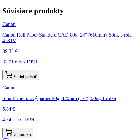
Súvisiace produkty
Canon
Canon Roll Paper Standard CAD 80g, 24" (610mm), 50m, 3 role
4281V
39,38 €
32,01 €
bez DPH
Predobjednať
Canon
SmartLine rolový papier 80g, 420mm (17"), 50m, 1 rolka
5,84 €
4,74 €
bez DPH
Do košíka