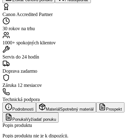
Canon Accredited Partner
30 rokov na trhu
1000+ spokojných klientov
Servis do 24 hodín
Doprava zadarmo
Záruka
12 mesiacov
Technická podpora
Podrobnosti
Materiál
Spotrebný materiál
Prospekt
Ponuka
Vyžiadať ponuku
Popis produktu
Popis produktu nie je k dispozícii.