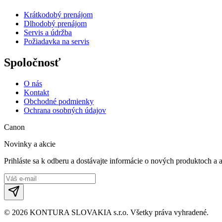
Krátkodobý prenájom
Dlhodobý prenájom
Servis a údržba
Požiadavka na servis
Spoločnosť
O nás
Kontakt
Obchodné podmienky
Ochrana osobných údajov
Canon
Novinky a akcie
Prihláste sa k odberu a dostávajte informácie o nových produktoch a 
©
2026
KONTURA SLOVAKIA s.r.o.
Všetky práva vyhradené.