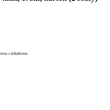
voz s inštaláciou.