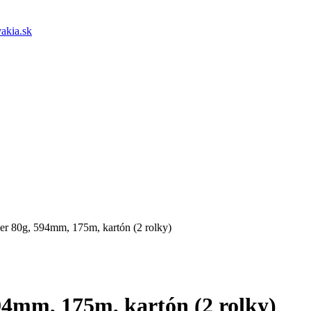
akia.sk
er 80g, 594mm, 175m, kartón (2 rolky)
94mm, 175m, kartón (2 rolky)