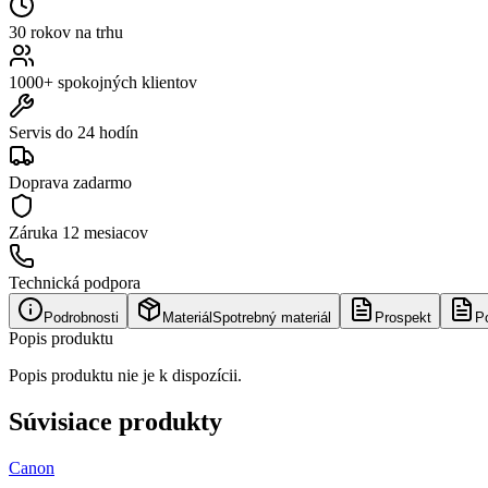
30 rokov na trhu
1000+ spokojných klientov
Servis do 24 hodín
Doprava zadarmo
Záruka
12 mesiacov
Technická podpora
Podrobnosti
Materiál
Spotrebný materiál
Prospekt
P
Popis produktu
Popis produktu nie je k dispozícii.
Súvisiace produkty
Canon