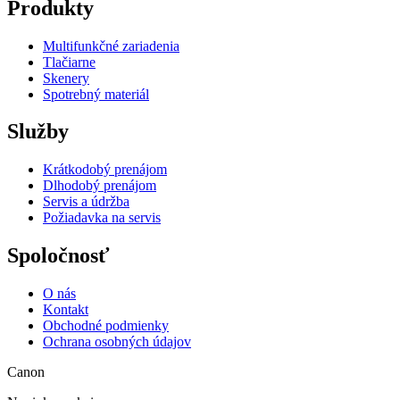
Produkty
Multifunkčné zariadenia
Tlačiarne
Skenery
Spotrebný materiál
Služby
Krátkodobý prenájom
Dlhodobý prenájom
Servis a údržba
Požiadavka na servis
Spoločnosť
O nás
Kontakt
Obchodné podmienky
Ochrana osobných údajov
Canon