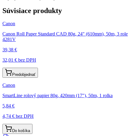
Súvisiace produkty
Canon
Canon Roll Paper Standard CAD 80g, 24" (610mm), 50m, 3 role
4281V
39,38 €
32,01 €
bez DPH
Predobjednať
Canon
SmartLine rolový papier 80g, 420mm (17"), 50m, 1 rolka
5,84 €
4,74 €
bez DPH
Do košíka