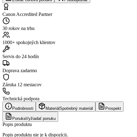
Canon Accredited Partner
30 rokov na trhu
1000+ spokojných klientov
Servis do 24 hodín
Doprava zadarmo
Záruka
12 mesiacov
Technická podpora
Podrobnosti
Materiál
Spotrebný materiál
Prospekt
Ponuka
Vyžiadať ponuku
Popis produktu
Popis produktu nie je k dispozícii.