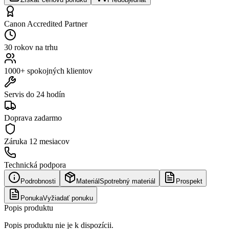
Canon Accredited Partner
30 rokov na trhu
1000+ spokojných klientov
Servis do 24 hodín
Doprava zadarmo
Záruka
12 mesiacov
Technická podpora
Podrobnosti
Materiál
Spotrebný materiál
Prospekt
Ponuka
Vyžiadať ponuku
Popis produktu
Popis produktu nie je k dispozícii.