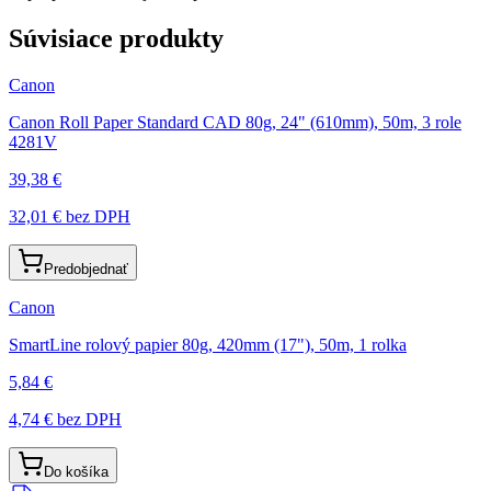
Súvisiace produkty
Canon
Canon Roll Paper Standard CAD 80g, 24" (610mm), 50m, 3 role
4281V
39,38 €
32,01 €
bez DPH
Predobjednať
Canon
SmartLine rolový papier 80g, 420mm (17"), 50m, 1 rolka
5,84 €
4,74 €
bez DPH
Do košíka