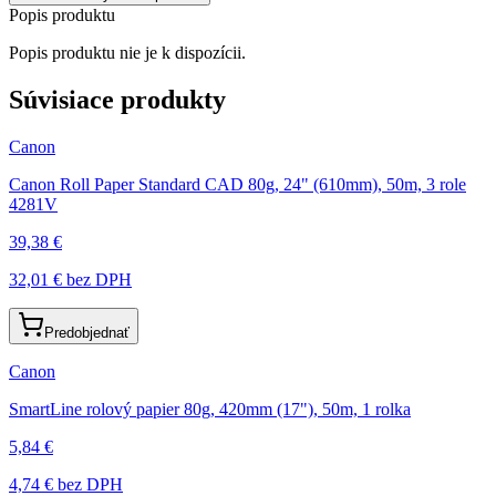
Popis produktu
Popis produktu nie je k dispozícii.
Súvisiace produkty
Canon
Canon Roll Paper Standard CAD 80g, 24" (610mm), 50m, 3 role
4281V
39,38 €
32,01 €
bez DPH
Predobjednať
Canon
SmartLine rolový papier 80g, 420mm (17"), 50m, 1 rolka
5,84 €
4,74 €
bez DPH