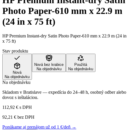
HP Premium Instant-dry Satin
Photo Paper-610 mm x 22.9 m
(24 in x 75 ft)
HP Premium Instant-dry Satin Photo Paper-610 mm x 22.9 m (24 in
x 75 ft)
Stav produktu
Nová bez krabice
Použitá
Na objednávku
Na objednávku
Nová
Na objednávku
Na objednávku
Skladom v Bratislave — expedícia do 24–48 h, osobný odber alebo
dovoz s inštaláciou.
112,92 €
s DPH
92,21 €
bez DPH
Ponúkame aj prenájom už od 1 €/deň →