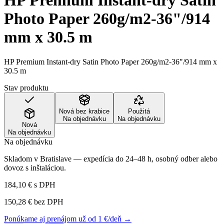
HP Premium Instant-dry Satin
Photo Paper 260g/m2-36"/914
mm x 30.5 m
HP Premium Instant-dry Satin Photo Paper 260g/m2-36"/914 mm x
30.5 m
Stav produktu
Nová bez krabice
Použitá
Na objednávku
Na objednávku
Nová
Na objednávku
Na objednávku
Skladom v Bratislave — expedícia do 24–48 h, osobný odber alebo
dovoz s inštaláciou.
184,10 €
s DPH
150,28 €
bez DPH
Ponúkame aj prenájom už od 1 €/deň →