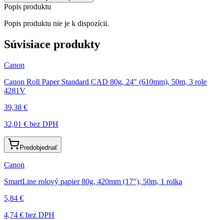
Popis produktu
Popis produktu nie je k dispozícii.
Súvisiace produkty
Canon
Canon Roll Paper Standard CAD 80g, 24" (610mm), 50m, 3 role
4281V
39,38 €
32,01 €
bez DPH
Predobjednať
Canon
SmartLine rolový papier 80g, 420mm (17"), 50m, 1 rolka
5,84 €
4,74 €
bez DPH