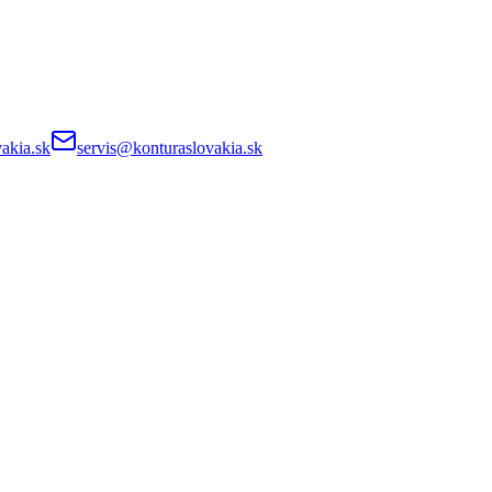
akia.sk
servis@konturaslovakia.sk