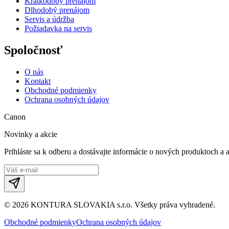
Krátkodobý prenájom
Dlhodobý prenájom
Servis a údržba
Požiadavka na servis
Spoločnosť
O nás
Kontakt
Obchodné podmienky
Ochrana osobných údajov
Canon
Novinky a akcie
Prihláste sa k odberu a dostávajte informácie o nových produktoch a 
©
2026
KONTURA SLOVAKIA s.r.o.
Všetky práva vyhradené.
Obchodné podmienky
Ochrana osobných údajov