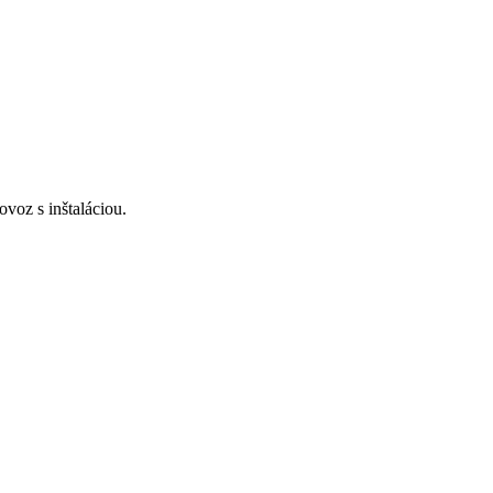
voz s inštaláciou.