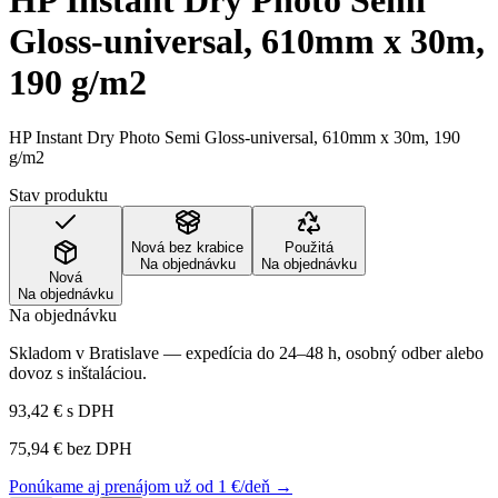
HP Instant Dry Photo Semi
Gloss-universal, 610mm x 30m,
190 g/m2
HP Instant Dry Photo Semi Gloss-universal, 610mm x 30m, 190
g/m2
Stav produktu
Nová bez krabice
Použitá
Na objednávku
Na objednávku
Nová
Na objednávku
Na objednávku
Skladom v Bratislave — expedícia do 24–48 h, osobný odber alebo
dovoz s inštaláciou.
93,42 €
s DPH
75,94 €
bez DPH
Ponúkame aj prenájom už od 1 €/deň →