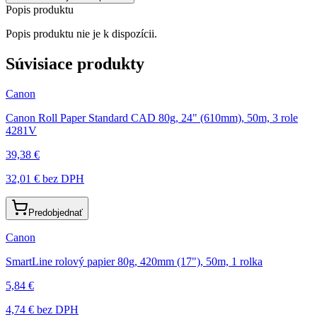
Popis produktu
Popis produktu nie je k dispozícii.
Súvisiace produkty
Canon
Canon Roll Paper Standard CAD 80g, 24" (610mm), 50m, 3 role
4281V
39,38 €
32,01 €
bez DPH
Predobjednať
Canon
SmartLine rolový papier 80g, 420mm (17"), 50m, 1 rolka
5,84 €
4,74 €
bez DPH