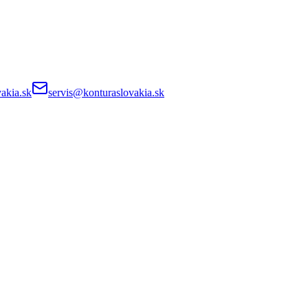
akia.sk
servis@konturaslovakia.sk