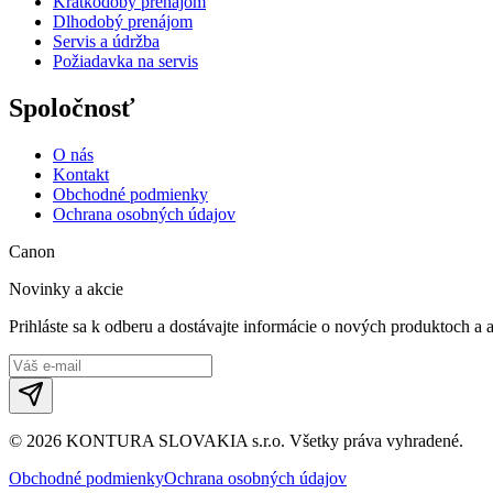
Krátkodobý prenájom
Dlhodobý prenájom
Servis a údržba
Požiadavka na servis
Spoločnosť
O nás
Kontakt
Obchodné podmienky
Ochrana osobných údajov
Canon
Novinky a akcie
Prihláste sa k odberu a dostávajte informácie o nových produktoch a 
©
2026
KONTURA SLOVAKIA s.r.o.
Všetky práva vyhradené.
Obchodné podmienky
Ochrana osobných údajov