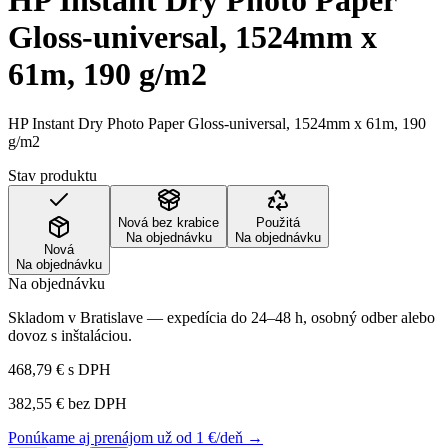
HP Instant Dry Photo Paper
Gloss-universal, 1524mm x
61m, 190 g/m2
HP Instant Dry Photo Paper Gloss-universal, 1524mm x 61m, 190
g/m2
Stav produktu
Nová bez krabice
Použitá
Na objednávku
Na objednávku
Nová
Na objednávku
Na objednávku
Skladom v Bratislave — expedícia do 24–48 h, osobný odber alebo
dovoz s inštaláciou.
468,79 €
s DPH
382,55 €
bez DPH
Ponúkame aj prenájom už od 1 €/deň →