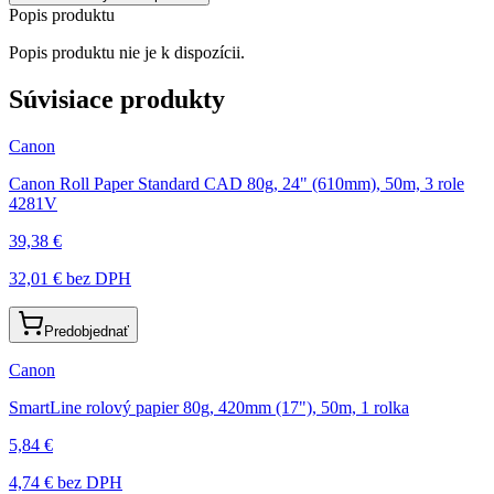
Popis produktu
Popis produktu nie je k dispozícii.
Súvisiace produkty
Canon
Canon Roll Paper Standard CAD 80g, 24" (610mm), 50m, 3 role
4281V
39,38 €
32,01 €
bez DPH
Predobjednať
Canon
SmartLine rolový papier 80g, 420mm (17"), 50m, 1 rolka
5,84 €
4,74 €
bez DPH