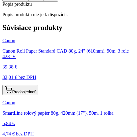
Popis produktu
Popis produktu nie je k dispozícii.
Súvisiace produkty
Canon
Canon Roll Paper Standard CAD 80g, 24" (610mm), 50m, 3 role
4281V
39,38 €
32,01 €
bez DPH
Predobjednať
Canon
SmartLine rolový papier 80g, 420mm (17"), 50m, 1 rolka
5,84 €
4,74 €
bez DPH