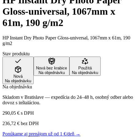
HP Instant Dry Photo Paper
Gloss-universal, 1067mm x
61m, 190 g/m2
HP Instant Dry Photo Paper Gloss-universal, 1067mm x 61m, 190
g/m2
Stav produktu
Nová bez krabice
Použitá
Na objednávku
Na objednávku
Nová
Na objednávku
Na objednávku
Skladom v Bratislave — expedícia do 24–48 h, osobný odber alebo
dovoz s inštaláciou.
290,05 €
s DPH
236,72 €
bez DPH
Ponúkame aj prenájom už od 1 €/deň →